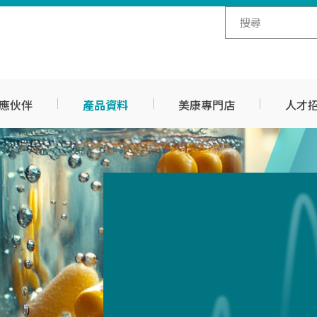
應伙伴
產品資料
美康專門店
人才